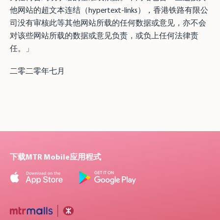
他网站的超文本连结（hypertext-links），香港铁路有限公
司没有审核此等其他网站所载的任何数据或意见，亦不会
对该些网站所载的数据或意见负责，或负上任何法律责
任。」
二零二零年七月
下载MTR Mobile应用程式